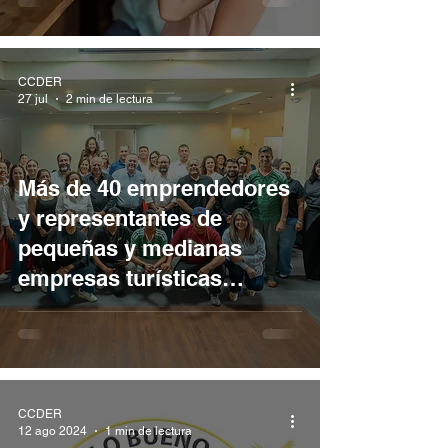
CCDER
27 jul
2 min de lectura
Más de 40 emprendedores
y representantes de
pequeñas y medianas
empresas turísticas
participaron en el curso de
“Colmenas Creativas”
impulsado por el CCDER
CCDER
12 ago 2024
1 min de lectura